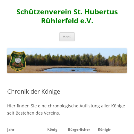
Zum
Inhalt
Schützenverein St. Hubertus
springen
Rühlerfeld e.V.
Menü
Chronik der Könige
Hier finden Sie eine chronologische Auflistung aller Könige
seit Bestehen des Vereins.
Jahr
König
Bürgerlicher
Königin